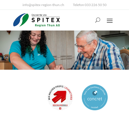
info@spitex-region-thun.ch
Telefon 033 226 50 50